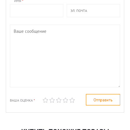
ИМЯ
*
ВАША ОЦЕНКА
*