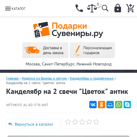
0
КАТАЛОГ
Москва, Санкт-Петербург, Нижний Новгород
Главная
/
Изделия из бронзы и латуни
/
Канделябры и подсвечники
/
Канделябр на 2 свечи "Цветок" антик
Канделябр на 2 свечи "Цветок" антик
АРТИКУЛ:
AL-80-378-ANT
Вернуться в каталог