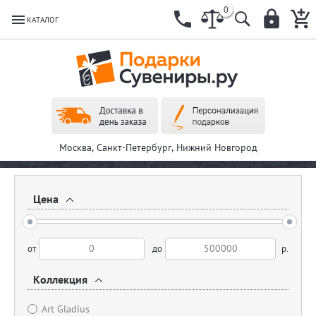
0
КАТАЛОГ
Москва, Санкт-Петербург, Нижний Новгород
Цена
от
до
р.
Коллекция
Art Gladius