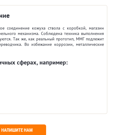
ние
ое соединение кожуха ствола с коробкой, магазин
трельного механизма. Соблюдена техника выполнения
уются. Так же, как реальный прототип, ММГ подлежит
ереводчика. Во избежание коррозии, металлические
ичных сферах, например:
.
НАПИШИТЕ НАМ