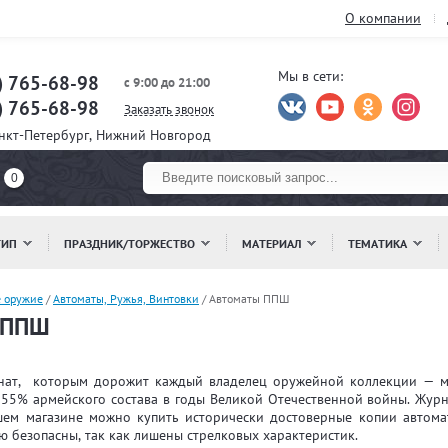
О компании
Мы в сети:
) 765-68-98
с 9:00 до 21:00
) 765-68-98
Заказать звонок
анкт-Петербург, Нижний Новгород
0
ТИП
ПРАЗДНИК/ТОРЖЕСТВО
МАТЕРИАЛ
ТЕМАТИКА
е оружие
/
Автоматы, Ружья, Винтовки
/
Автоматы ППШ
 ППШ
нат, которым дорожит каждый владелец оружейной коллекции — м
55% армейского состава в годы Великой Отечественной войны. Журн
шем магазине можно купить исторически достоверные копии автома
 безопасны, так как лишены стрелковых характеристик.