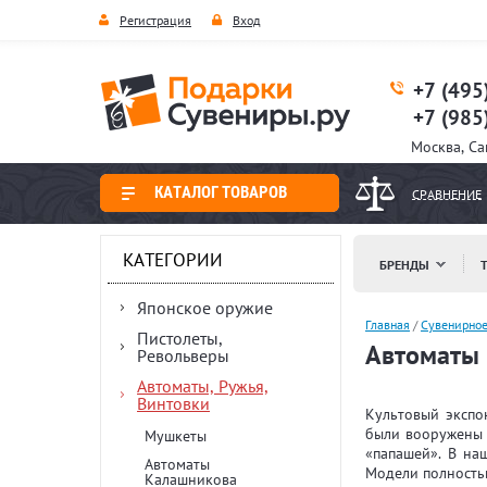
Регистрация
Вход
+7 (495
+7 (985
Москва, С
КАТАЛОГ ТОВАРОВ
СРАВНЕНИЕ
КАТЕГОРИИ
БРЕНДЫ
Японское оружие
Главная
/
Сувенирно
Пистолеты,
Автоматы
Револьверы
Автоматы, Ружья,
Винтовки
Культовый экспо
были вооружены 
Мушкеты
«папашей». В на
Автоматы
Модели полностью
Калашникова