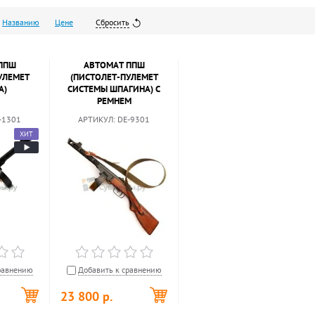
Названию
Цене
Сбросить
ППШ
АВТОМАТ ППШ
УЛЕМЕТ
(ПИСТОЛЕТ-ПУЛЕМЕТ
А)
СИСТЕМЫ ШПАГИНА) С
РЕМНЕМ
-1301
АРТИКУЛ:
DE-9301
ХИТ
равнению
Добавить к сравнению
23 800
р.