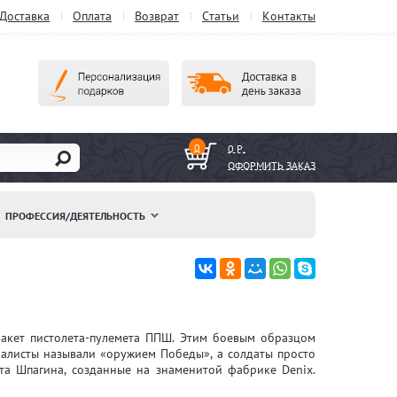
Доставка
Оплата
Возврат
Статьи
Контакты
0
0 Р.
ОФОРМИТЬ ЗАКАЗ
ПРОФЕССИЯ/ДЕЯТЕЛЬНОСТЬ
акет пистолета-пулемета ППШ. Этим боевым образцом
алисты называли «оружием Победы», а солдаты просто
та Шпагина, созданные на знаменитой фабрике Denix.