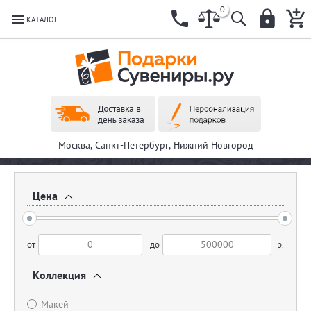
0
КАТАЛОГ
Москва, Санкт-Петербург, Нижний Новгород
Цена
от
до
р.
Коллекция
Макей