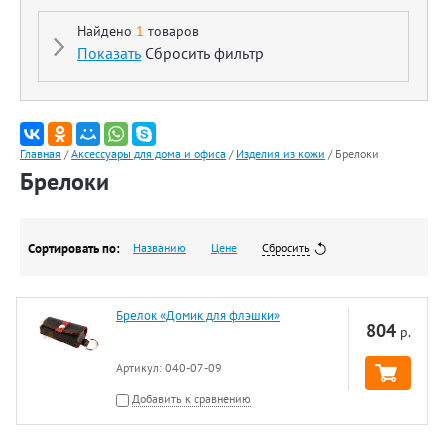
Найдено
1
товаров
Показать
Сбросить фильтр
Главная
/
Аксессуары для дома и офиса
/
Изделия из кожи
/
Брелоки
Брелоки
Сортировать по:
Названию
Цене
Сбросить
Брелок «Домик для флэшки»
804
р.
Артикул:
040-07-09
Добавить к сравнению