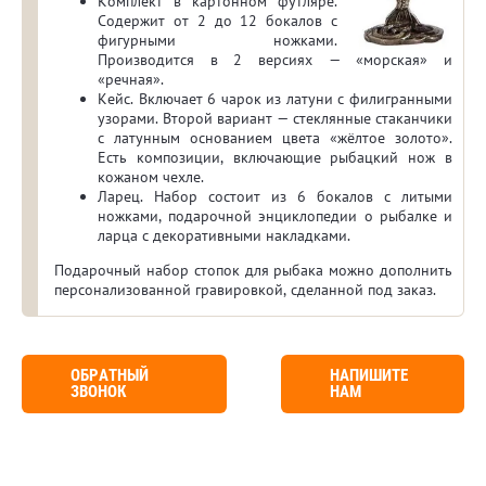
Комплект в картонном футляре.
Содержит от 2 до 12 бокалов с
фигурными ножками.
Производится в 2 версиях — «морская» и
«речная».
Кейс. Включает 6 чарок из латуни с филигранными
узорами. Второй вариант — стеклянные стаканчики
с латунным основанием цвета «жёлтое золото».
Есть композиции, включающие рыбацкий нож в
кожаном чехле.
Ларец. Набор состоит из 6 бокалов с литыми
ножками, подарочной энциклопедии о рыбалке и
ларца с декоративными накладками.
Подарочный набор стопок для рыбака можно дополнить
персонализованной гравировкой, сделанной под заказ.
ОБРАТНЫЙ
НАПИШИТЕ
ЗВОНОК
НАМ