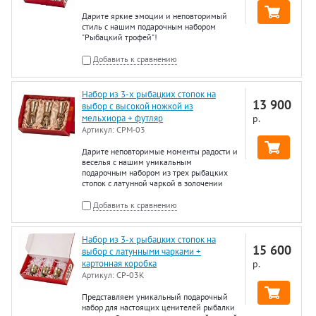
Дарите яркие эмоции и неповторимый
стиль с нашим подарочным набором
"Рыбацкий трофей"!
Добавить к сравнению
Набор из 3-х рыбацких стопок на
13 900
выбор с высокой ножкой из
мельхиора + футляр
р.
Артикул:
СРМ-03
Дарите неповторимые моменты радости и
веселья с нашим уникальным
подарочным набором из трех рыбацких
стопок с латунной чаркой в золочении
Добавить к сравнению
Набор из 3-х рыбацких стопок на
15 600
выбор с латунными чарками +
картонная коробка
р.
Артикул:
СР-03К
Представляем уникальный подарочный
набор для настоящих ценителей рыбалки