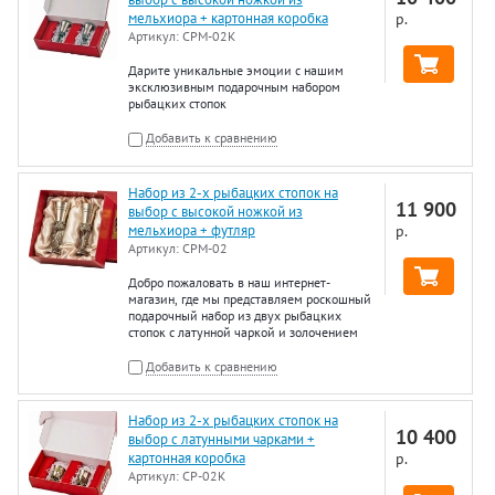
мельхиора + картонная коробка
р.
Артикул:
СРМ-02К
Дарите уникальные эмоции с нашим
эксклюзивным подарочным набором
рыбацких стопок
Добавить к сравнению
Набор из 2-х рыбацких стопок на
11 900
выбор с высокой ножкой из
мельхиора + футляр
р.
Артикул:
СРМ-02
Добро пожаловать в наш интернет-
магазин, где мы представляем роскошный
подарочный набор из двух рыбацких
стопок с латунной чаркой и золочением
Добавить к сравнению
Набор из 2-х рыбацких стопок на
10 400
выбор с латунными чарками +
картонная коробка
р.
Артикул:
СР-02К