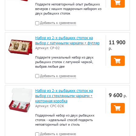
Подарите неповторимый опыт рыбацких
вечеров с нашим подарочным набором из
двух рыбацких стопок
Добавить к сравнению
Набор из 2-х рыбацких стопок на
11 900
выбор с латунными чарками + футляр
Артикул:
СР-02
р.
Подарите уникальный набор из двух
рыбацких стопок с латунной чаркой,
выбрав любые две
Добавить к сравнению
Набор из 2-х рыбацких стопок на
9 600
р.
выбор со стеклянными чарками +
картонная коробка
Артикул:
СРС-02К
Подарочный набор из двух рыбацких
стопок - идеальный способ подарить
неповторимый опыт и стиль
Добавить к сравнению