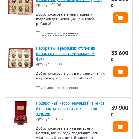
Артикул:
СР-06
р.
Добро пожаловать в мир стильных
подарков для настоящих ценителей
рыбалки!
Добавить к сравнению
Набор из 6-и рыбацких стопок на
33 600
выбор со стеклянными чарками +
футляр
р.
Артикул:
СРС-06
Добро пожаловать в наш магазин элитных
подарков для ценителей рыбалки!
Добавить к сравнению
Подарочный набор "Рыбацкий" в кейсе
39 900
6 стопок на выбор со стеклянными
чарками
р.
Артикул:
ПНРС-74
Добро пожаловать в наш интернет-
магазин, где мы рады представить вам
уникальный подарочный набор для