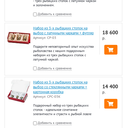
- трех рыбацких стопок с латунной чаркой
и золочением.
Добавить к сравнению
Набор из 3-х рыбацких стопок на
18 600
выбор с латунными чарками + футляр
Артикул:
СР-03
р.
Подарите неповторимый опыт искусства
рыболовства с нашим подарочным
набором из трех рыбацких стопок с
латунной чаркой.
Добавить к сравнению
Набор из 3-х рыбацких стопок на
14 400
выбор со стеклянными чарками +
картонная коробка
р.
Артикул:
СРС-03К
Подарочный набор из трех рыбацких
стопок - идеальное сочетание
элегантности и страсти к рыбной ловле
Добавить к сравнению