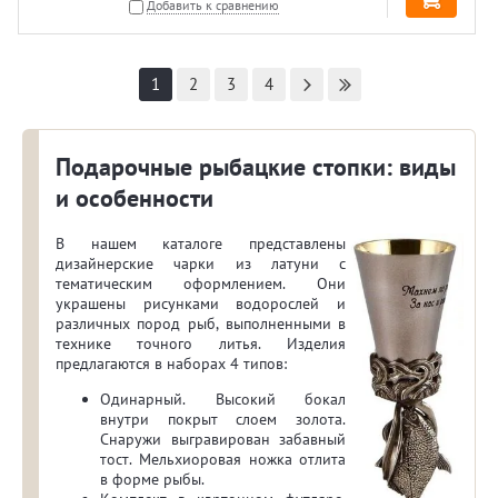
Добавить к сравнению
1
2
3
4
Подарочные рыбацкие стопки: виды
и особенности
В нашем каталоге представлены
дизайнерские чарки из латуни с
тематическим оформлением. Они
украшены рисунками водорослей и
различных пород рыб, выполненными в
технике точного литья. Изделия
предлагаются в наборах 4 типов:
Одинарный. Высокий бокал
внутри покрыт слоем золота.
Снаружи выгравирован забавный
тост. Мельхиоровая ножка отлита
в форме рыбы.