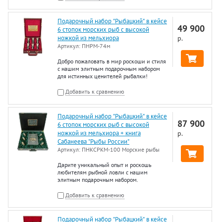
Подарочный набор "Рыбацкий" в кейсе
49 900
6 стопок морских рыб с высокой
ножкой из мельхиора
р.
Артикул:
ПНРМ-74м
Добро пожаловать в мир роскоши и стиля
с нашим элитным подарочным набором
для истинных ценителей рыбалки!
Добавить к сравнению
Подарочный набор "Рыбацкий" в кейсе
87 900
6 стопок морских рыб с высокой
ножкой из мельхиора + книга
р.
Сабанеева "Рыбы России"
Артикул:
ПНКСРКМ-100 Морские рыбы
Дарите уникальный опыт и роскошь
любителям рыбной ловли с нашим
элитным подарочным набором.
Добавить к сравнению
Подарочный набор "Рыбацкий" в кейсе