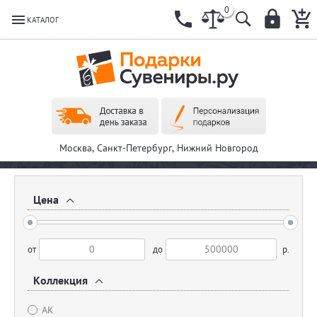
0
КАТАЛОГ
Москва, Санкт-Петербург, Нижний Новгород
Цена
от
до
р.
Коллекция
АК