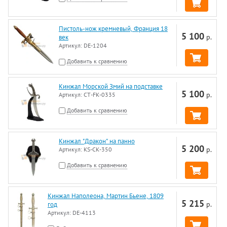
Пистоль-нож кремневый, Франция 18
5 100
р.
век
Артикул:
DE-1204
Добавить к сравнению
Кинжал Морской Змий на подставке
5 100
р.
Артикул:
CT-FK-0335
Добавить к сравнению
Кинжал "Дракон" на панно
5 200
р.
Артикул:
KS-CK-350
Добавить к сравнению
Кинжал Наполеона, Мартин Бьене, 1809
5 215
р.
год
Артикул:
DE-4113