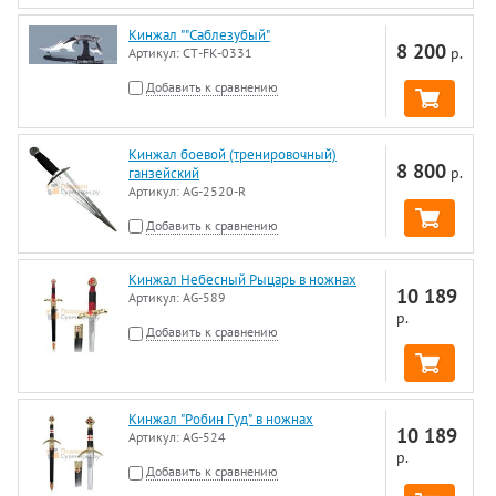
Кинжал ""Саблезубый"
8 200
р.
Артикул:
CT-FK-0331
Добавить к сравнению
Кинжал боевой (тренировочный)
8 800
р.
ганзейский
Артикул:
AG-2520-R
Добавить к сравнению
Кинжал Небесный Рыцарь в ножнах
10 189
Артикул:
AG-589
р.
Добавить к сравнению
Кинжал "Робин Гуд" в ножнах
10 189
Артикул:
AG-524
р.
Добавить к сравнению