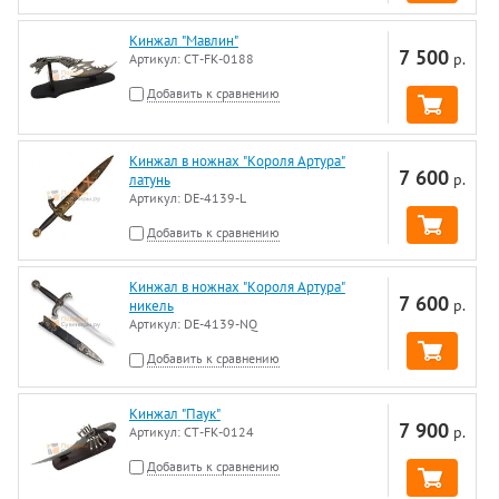
Кинжал "Мавлин"
7 500
р.
Артикул:
CT-FK-0188
Добавить к сравнению
Кинжал в ножнах "Короля Артура"
7 600
р.
латунь
Артикул:
DE-4139-L
Добавить к сравнению
Кинжал в ножнах "Короля Артура"
7 600
р.
никель
Артикул:
DE-4139-NQ
Добавить к сравнению
Кинжал "Паук"
7 900
р.
Артикул:
CT-FK-0124
Добавить к сравнению