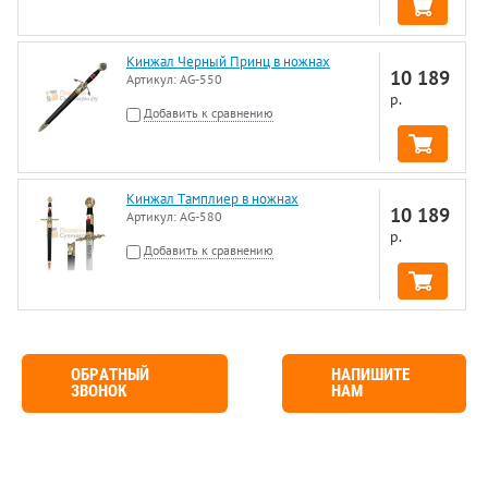
Кинжал Черный Принц в ножнах
10 189
Артикул:
AG-550
р.
Добавить к сравнению
Кинжал Тамплиер в ножнах
10 189
Артикул:
AG-580
р.
Добавить к сравнению
ОБРАТНЫЙ
НАПИШИТЕ
ЗВОНОК
НАМ