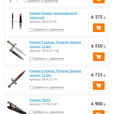
Добавить к сравнению
Кинжал боевой (тренировочный)
6 375
р.
латинский
Артикул:
AG-2514-R
Добавить к сравнению
Кинжал в ножнах "Ричарда Львиное
6 550
р.
сердце" 12 век
Артикул:
DE-4157-NQ
Добавить к сравнению
Кинжал в ножнах "Ричарда Львиное
6 725
р.
сердце" 12 век
Артикул:
DE-4157-N
Добавить к сравнению
Кинжал "Жало"
6 900
р.
Артикул:
CT-FK-0187
Добавить к сравнению