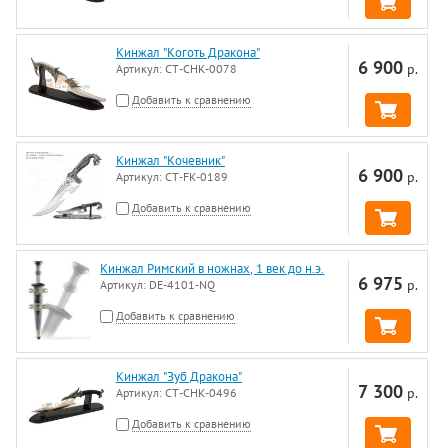
Кинжал "Коготь Дракона"
6 900
р.
Артикул:
CT-CHK-0078
Добавить к сравнению
Кинжал "Кочевник"
6 900
р.
Артикул:
CT-FK-0189
Добавить к сравнению
Кинжал Римский в ножнах, 1 век до н.э.
6 975
р.
Артикул:
DE-4101-NQ
Добавить к сравнению
Кинжал "Зуб Дракона"
7 300
р.
Артикул:
CT-CHK-0496
Добавить к сравнению