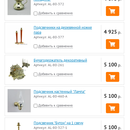
Артикул:
AL-80-372
Добавить к сравнению
Подсвечники на деревянной ножке
4 925
р.
пара
Артикул:
AL-80-377
Добавить к сравнению
Бумагодержатель декоративный
5 100
р.
Артикул:
AL-80-261
Добавить к сравнению
Подсвечник настенный "Лампа"
5 100
р.
Артикул:
AL-80-460-A
Добавить к сравнению
Подсвечник "Бутон" на 1 свечу
5 100
р.
Артикул:
AL-80-327-1