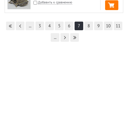
Добавить к сравнению
...
3
4
5
6
7
8
9
10
11
...