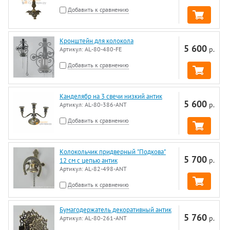
Добавить к сравнению
Кронштейн для колокола
5 600
р.
Артикул:
AL-80-480-FE
Добавить к сравнению
Канделябр на 3 свечи низкий антик
5 600
р.
Артикул:
AL-80-386-ANT
Добавить к сравнению
Колокольчик придверный "Подкова"
5 700
р.
12 см с цепью антик
Артикул:
AL-82-498-ANT
Добавить к сравнению
Бумагодержатель декоративный антик
5 760
р.
Артикул:
AL-80-261-ANT