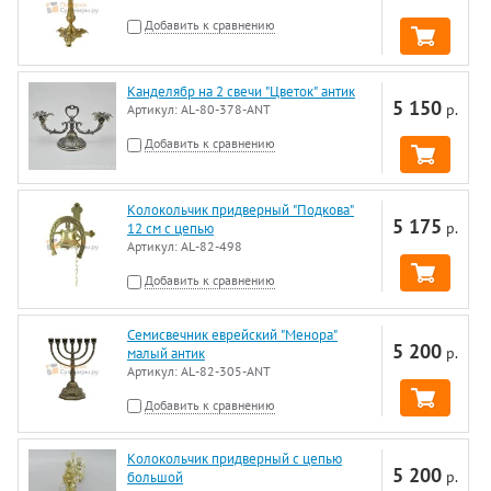
Добавить к сравнению
Канделябр на 2 свечи "Цветок" антик
5 150
р.
Артикул:
AL-80-378-ANT
Добавить к сравнению
Колокольчик придверный "Подкова"
5 175
р.
12 см с цепью
Артикул:
AL-82-498
Добавить к сравнению
Семисвечник еврейский "Менора"
5 200
р.
малый антик
Артикул:
AL-82-305-ANT
Добавить к сравнению
Колокольчик придверный с цепью
5 200
р.
большой