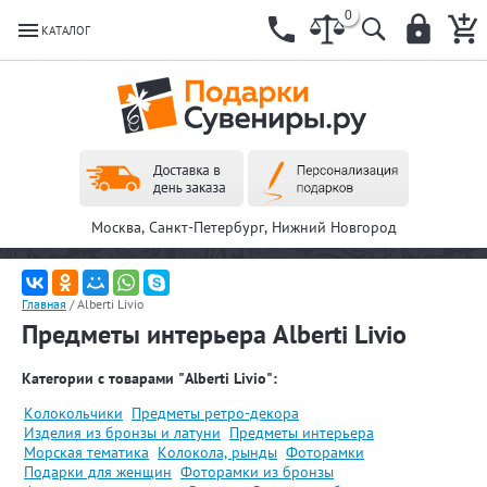
0
КАТАЛОГ
Москва, Санкт-Петербург, Нижний Новгород
Главная
/
Alberti Livio
Предметы интерьера Alberti Livio
Категории с товарами "Alberti Livio":
Колокольчики
Предметы ретро-декора
Изделия из бронзы и латуни
Предметы интерьера
Морская тематика
Колокола, рынды
Фоторамки
Подарки для женщин
Фоторамки из бронзы