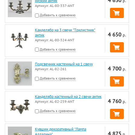
4 630
р.
низкий антик
Артикул:
AL-80-337-ANT
Добавить к сравнению
Канделябр на 3 свечи "Трилистник"
4 650
р.
антик
Артикул:
AL-80-324-ANT
Добавить к сравнению
Подсвечник настенный на 1 свечу
4 700
р.
Артикул:
AL-82-261
Добавить к сравнению
Канделябр настенный на 2 свечи антик
4 760
р.
Артикул:
AL-82-259-ANT
Добавить к сравнению
Кувшин декоративный "Лампа
4 875
р.
Алладина"