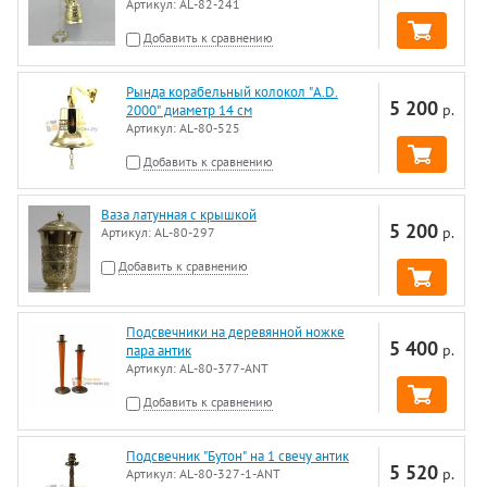
Артикул:
AL-82-241
Добавить к сравнению
Рында корабельный колокол "A.D.
5 200
р.
2000" диаметр 14 см
Артикул:
AL-80-525
Добавить к сравнению
Ваза латунная с крышкой
5 200
р.
Артикул:
AL-80-297
Добавить к сравнению
Подсвечники на деревянной ножке
5 400
р.
пара антик
Артикул:
AL-80-377-ANT
Добавить к сравнению
Подсвечник "Бутон" на 1 свечу антик
5 520
р.
Артикул:
AL-80-327-1-ANT