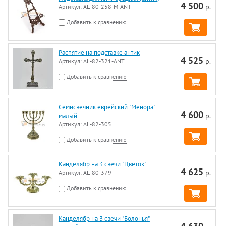
4 500
р.
Артикул:
AL-80-258-M-ANT
Добавить к сравнению
Распятие на подставке антик
4 525
р.
Артикул:
AL-82-321-ANT
Добавить к сравнению
Семисвечник еврейский "Менора"
4 600
р.
малый
Артикул:
AL-82-305
Добавить к сравнению
Канделябр на 3 свечи "Цветок"
4 625
р.
Артикул:
AL-80-379
Добавить к сравнению
Канделябр на 3 свечи "Болонья"