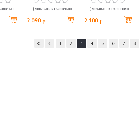
равнению
Добавить к сравнению
Добавить к сравнению
2 090
р.
2 100
р.
1
2
3
4
5
6
7
8