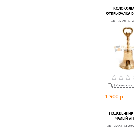
КОЛОКОЛЬ
ОТКРЫВАЛКА 
АРТИКУЛ:
AL-
Добавить к с
1 900
р.
ПОДСВЕЧНИК 
МАЛЫЙ АН
АРТИКУЛ:
AL-80