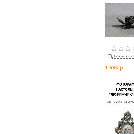
Добавить к с
1 990
р.
ФОТОРА
НАСТОЛЬ
"ЛЮБИМЧИК"
АРТИКУЛ:
AL-82