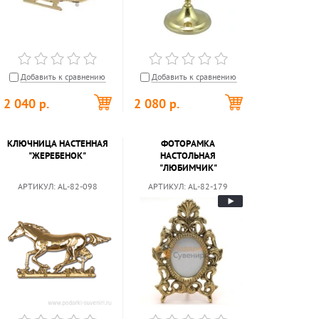
Добавить к сравнению
Добавить к сравнению
2 040
р.
2 080
р.
КЛЮЧНИЦА НАСТЕННАЯ
ФОТОРАМКА
"ЖЕРЕБЕНОК"
НАСТОЛЬНАЯ
"ЛЮБИМЧИК"
АРТИКУЛ:
AL-82-098
АРТИКУЛ:
AL-82-179