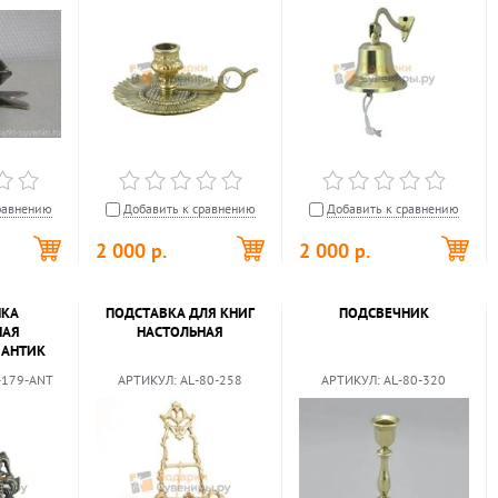
равнению
Добавить к сравнению
Добавить к сравнению
2 000
р.
2 000
р.
МКА
ПОДСТАВКА ДЛЯ КНИГ
ПОДСВЕЧНИК
НАЯ
НАСТОЛЬНАЯ
 АНТИК
-179-ANT
АРТИКУЛ:
AL-80-258
АРТИКУЛ:
AL-80-320