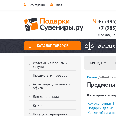
Регистрация
Вход
+7 (495
+7 (985
Москва, С
КАТАЛОГ ТОВАРОВ
СРАВНЕНИЕ
Изделия из бронзы и
БРЕНДЫ
латуни
Предметы интерьера
Главная
/
Alberti Livio
Предметы и
Аксессуары для дома и
офиса
Категории с товар
Для дачи и сада
Колокольчики
П
Книги
Подарки для же
Канделябры и по
Посуда и сервировка