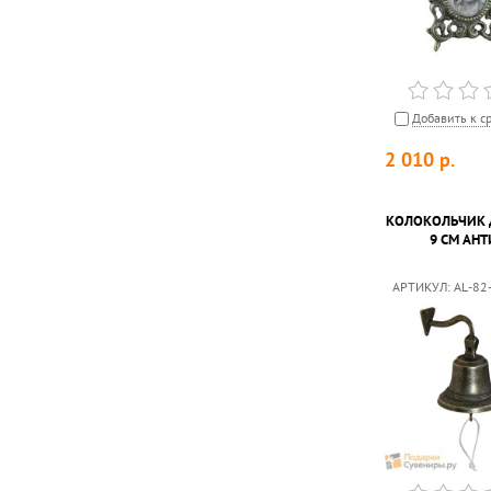
Добавить к с
2 010
р.
КОЛОКОЛЬЧИК 
9 СМ АН
АРТИКУЛ:
AL-82