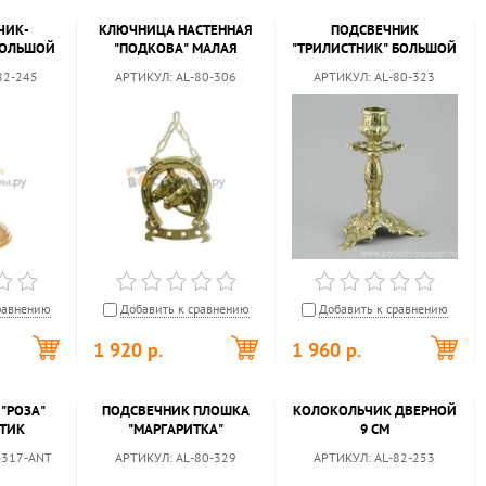
ЧИК-
КЛЮЧНИЦА НАСТЕННАЯ
ПОДСВЕЧНИК
БОЛЬШОЙ
"ПОДКОВА" МАЛАЯ
"ТРИЛИСТНИК" БОЛЬШОЙ
82-245
АРТИКУЛ:
AL-80-306
АРТИКУЛ:
AL-80-323
равнению
Добавить к сравнению
Добавить к сравнению
1 920
р.
1 960
р.
"РОЗА"
ПОДСВЕЧНИК ПЛОШКА
КОЛОКОЛЬЧИК ДВЕРНОЙ
ТИК
"МАРГАРИТКА"
9 СМ
-317-ANT
АРТИКУЛ:
AL-80-329
АРТИКУЛ:
AL-82-253