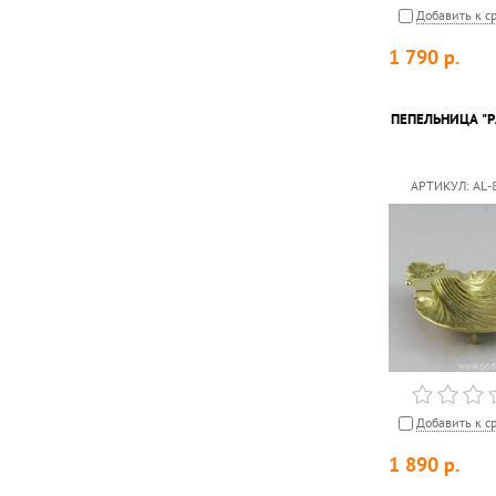
Добавить к с
1 790
р.
ПЕПЕЛЬНИЦА "
АРТИКУЛ:
AL-
Добавить к с
1 890
р.