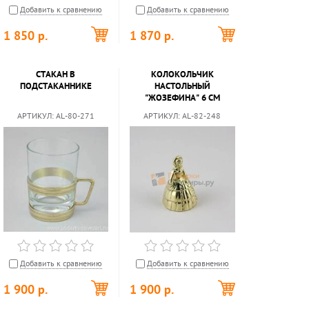
Добавить к сравнению
Добавить к сравнению
1 850
р.
1 870
р.
СТАКАН В
КОЛОКОЛЬЧИК
ПОДСТАКАННИКЕ
НАСТОЛЬНЫЙ
"ЖОЗЕФИНА" 6 СМ
АРТИКУЛ:
AL-80-271
АРТИКУЛ:
AL-82-248
Добавить к сравнению
Добавить к сравнению
1 900
р.
1 900
р.