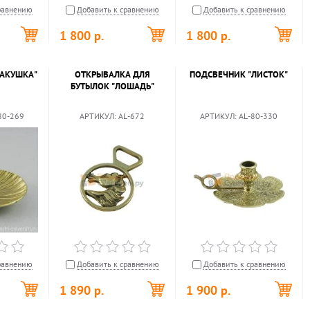
равнению
Добавить к сравнению
Добавить к сравнению
1 800
р.
1 800
р.
РАКУШКА"
ОТКРЫВАЛКА ДЛЯ
ПОДСВЕЧНИК "ЛИСТОК"
БУТЫЛОК "ЛОШАДЬ"
80-269
АРТИКУЛ:
AL-672
АРТИКУЛ:
AL-80-330
равнению
Добавить к сравнению
Добавить к сравнению
1 890
р.
1 900
р.