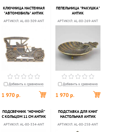
КЛЮЧНИЦА НАСТЕННАЯ
ПЕПЕЛЬНИЦА "РАКУШКА"
"АВТОМОБИЛЬ" АНТИК
АНТИК
АРТИКУЛ:
AL-80-309-ANT
АРТИКУЛ:
AL-80-269-ANT
Добавить к сравнению
Добавить к сравнению
1 970
р.
1 970
р.
ПОДСВЕЧНИК "НОЧНОЙ"
ПОДСТАВКА ДЛЯ КНИГ
С КОЛЬЦОМ 11 СМ АНТИК
НАСТОЛЬНАЯ АНТИК
АРТИКУЛ:
AL-80-334-ANT
АРТИКУЛ:
AL-80-258-ANT