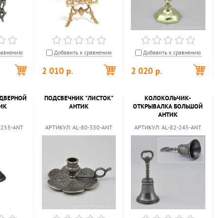
равнению
Добавить к сравнению
Добавить к сравнению
2 010
р.
2 020
р.
ДВЕРНОЙ
ПОДСВЕЧНИК "ЛИСТОК"
КОЛОКОЛЬЧИК-
ТИК
АНТИК
ОТКРЫВАЛКА БОЛЬШОЙ
АНТИК
-253-ANT
АРТИКУЛ:
AL-80-330-ANT
АРТИКУЛ:
AL-82-245-ANT