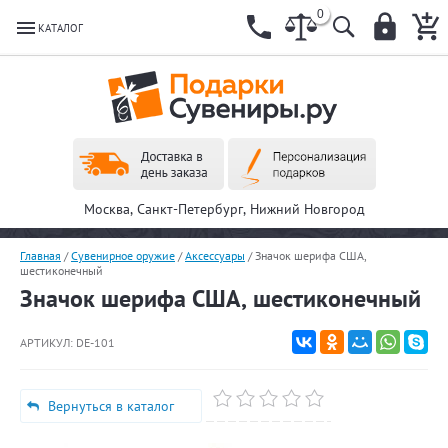
0
КАТАЛОГ
Москва, Санкт-Петербург, Нижний Новгород
Главная
/
Сувенирное оружие
/
Аксессуары
/
Значок шерифа США,
шестиконечный
Значок шерифа США, шестиконечный
АРТИКУЛ:
DE-101
Вернуться в каталог