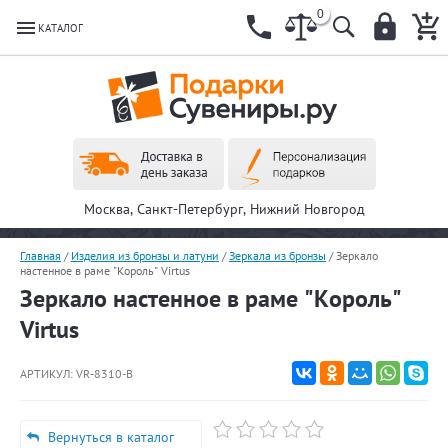
0
КАТАЛОГ
Москва, Санкт-Петербург, Нижний Новгород
Главная
/
Изделия из бронзы и латуни
/
Зеркала из бронзы
/
Зеркало
настенное в раме "Король" Virtus
Зеркало настенное в раме "Король"
Virtus
АРТИКУЛ:
VR-8310-B
Вернуться в каталог