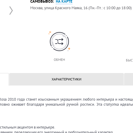
САМОВЫВОЗ:
НА КАРТЕ
Москва, улица Красного Маяка, 16 (Пн.-Пт.: с 10:00 до 18:00)
ОБМЕН
БЫС
ХАРАКТЕРИСТИКИ
 Rosa 2010 года станет изысканным украшением любого интерьера и настоя
ловно оживает благодаря уникальной ручной росписи. Эта статуэтка идеаль
 стильным акцентом в интерьере.
баянием, передающим его энергичный и любознательный характер.