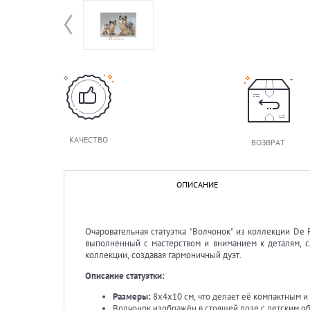
КАЧЕСТВО
ВОЗВРАТ
ОПИСАНИЕ
Очаровательная статуэтка "Волчонок" из коллекции De
выполненный с мастерством и вниманием к деталям, с
коллекции, создавая гармоничный дуэт.
Описание статуэтки:
Размеры:
8х4х10 см, что делает её компактным и
Волчонок изображён в стоящей позе с детским о