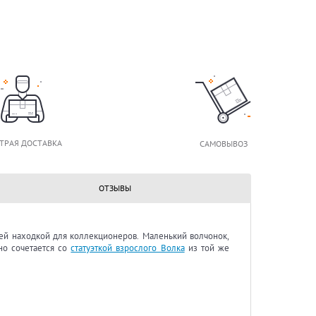
ТРАЯ ДОСТАВКА
САМОВЫВОЗ
ОТЗЫВЫ
щей находкой для коллекционеров. Маленький волчонок,
но сочетается со
статуэткой взрослого Волка
из той же