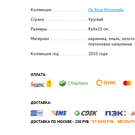
Коллекция:
De Rosa Rinconada
Страна
Уругвай
Размеры
8х4х10 см.
Материал
керамика, эмаль, золото
платиновое напыление
Коллекция год
2010 года
ОПЛАТА:
ДОСТАВКА:
ДОСТАВКА ПО МОСКВЕ - 250 РУБ.
*ОТ 5000 РУБ. - БЕСПЛАТ