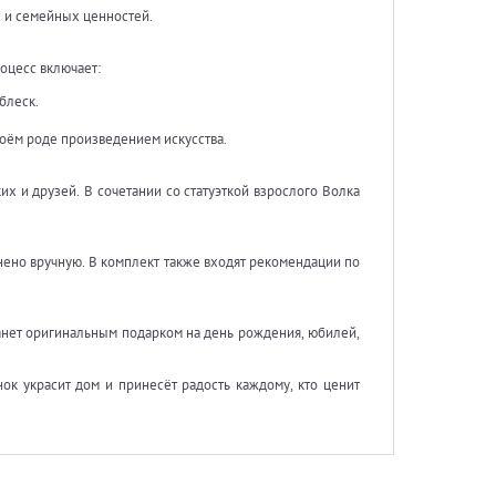
ы и семейных ценностей.
роцесс включает:
блеск.
воём роде произведением искусства.
х и друзей. В сочетании со статуэткой взрослого Волка
нено вручную. В комплект также входят рекомендации по
танет оригинальным подарком на день рождения, юбилей,
нок украсит дом и принесёт радость каждому, кто ценит