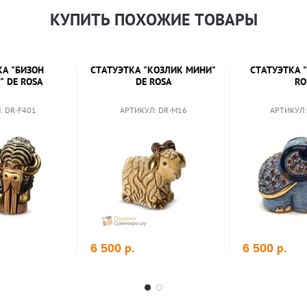
КУПИТЬ ПОХОЖИЕ ТОВАРЫ
КА "БИЗОН
СТАТУЭТКА "КОЗЛИК МИНИ"
СТАТУЭТКА 
" DE ROSA
DE ROSA
RO
: DR-F401
АРТИКУЛ: DR-M16
АРТИКУЛ:
р.
р.
6 500
6 500
рзину