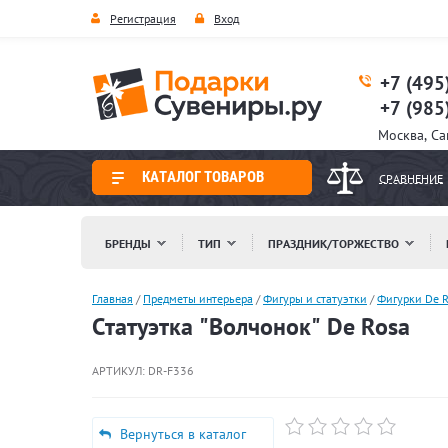
Регистрация
Вход
+7 (495
+7 (985
Москва, С
КАТАЛОГ ТОВАРОВ
СРАВНЕНИЕ
БРЕНДЫ
ТИП
ПРАЗДНИК/ТОРЖЕСТВО
Главная
/
Предметы интерьера
/
Фигуры и статуэтки
/
Фигурки De R
Статуэтка "Волчонок" De Rosa
АРТИКУЛ:
DR-F336
Вернуться в каталог