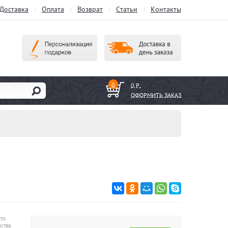
Доставка
Оплата
Возврат
Статьи
Контакты
0
0 Р.
ОФОРМИТЬ ЗАКАЗ
кто
ства.