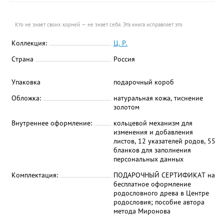
Кто не знает своих корней — не знает себя. Эта книга исправляет это
Коллекция:
Ц. Р.
Страна
Россия
Упаковка
подарочный короб
Обложка:
натуральная кожа, тиснение
золотом
Внутреннее оформление:
кольцевой механизм для
изменения и добавления
листов, 12 указателей родов, 55
бланков для заполнения
персональных данных
Комплектация:
ПОДАРОЧНЫЙ СЕРТИФИКАТ на
бесплатное оформление
родословного древа в Центре
родословия; пособие автора
метода Миронова