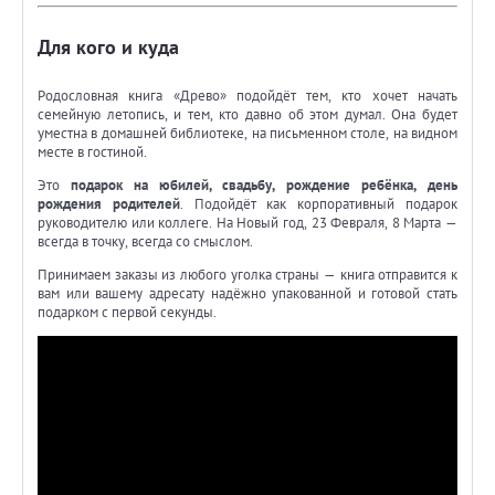
Для кого и куда
Родословная книга «Древо» подойдёт тем, кто хочет начать
семейную летопись, и тем, кто давно об этом думал. Она будет
уместна в домашней библиотеке, на письменном столе, на видном
месте в гостиной.
Это
подарок на юбилей, свадьбу, рождение ребёнка, день
рождения родителей
. Подойдёт как корпоративный подарок
руководителю или коллеге. На Новый год, 23 Февраля, 8 Марта —
всегда в точку, всегда со смыслом.
Принимаем заказы из любого уголка страны — книга отправится к
вам или вашему адресату надёжно упакованной и готовой стать
подарком с первой секунды.