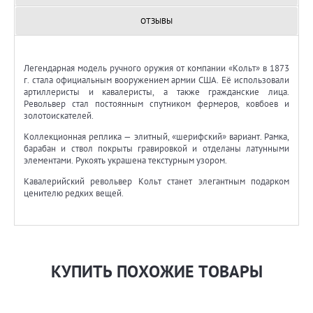
ОТЗЫВЫ
Легендарная модель ручного оружия от компании «Кольт» в 1873
г. стала официальным вооружением армии США. Её использовали
артиллеристы и кавалеристы, а также гражданские лица.
Револьвер стал постоянным спутником фермеров, ковбоев и
золотоискателей.
Коллекционная реплика — элитный, «шерифский» вариант. Рамка,
барабан и ствол покрыты гравировкой и отделаны латунными
элементами. Рукоять украшена текстурным узором.
Кавалерийский револьвер Кольт станет элегантным подарком
ценителю редких вещей.
КУПИТЬ ПОХОЖИЕ ТОВАРЫ