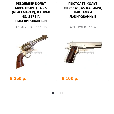
РЕВОЛЬВЕР КОЛЬТ
ПИСТОЛЕТ КОЛЬТ
"МИРОТВОРЕЦ" 4,75"
M1911A1, 45 КАЛИБРА,
(PEACEMAKER), КАЛИБР
НАКЛАДКИ
45, 1873 Г.
ЛАКИРОВАННЫЕ
НИКЕЛИРОВАННЫЙ
АРТИКУЛ: DE-1186-NQ
АРТИКУЛ: DE-6316
р.
р.
8 350
9 100
В корзину
В корзину