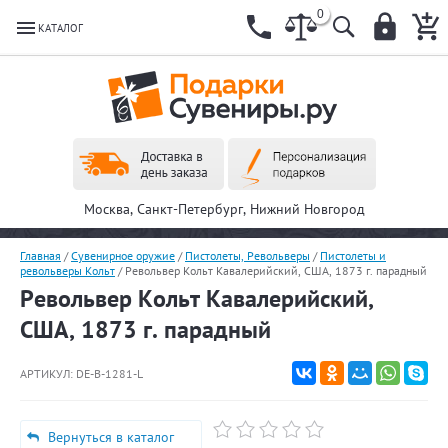
0
КАТАЛОГ
Москва, Санкт-Петербург, Нижний Новгород
Главная
/
Сувенирное оружие
/
Пистолеты, Револьверы
/
Пистолеты и
револьверы Кольт
/
Револьвер Кольт Кавалерийский, США, 1873 г. парадный
Револьвер Кольт Кавалерийский,
США, 1873 г. парадный
АРТИКУЛ:
DE-B-1281-L
Вернуться в каталог