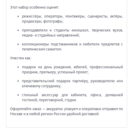
Этот набор особенно оценят:
режиссёры, операторы, монтажёры, сценаристы, актёры,
продюсеры, фотографы;
преподаватели и студенты киношкол, творческих вузов,
медиа- и студийных направлений;
коллекционеры подстаканников и любители предметов с
тематическим сюжетом.
Уместен как:
подарок на день рождения, юбилей, профессиональный
праздник, премьеру, успешный проект;
представительский подарок партнёру, руководителю или
ключевому сотруднику;
стильный аксессуар для кабинета, офиса, домашней
гостиной, переговорной, студии.
Оформляйте заказ — аккуратно упакуем и оперативно отправим по
Москве и в любой регион России удобной доставкой.