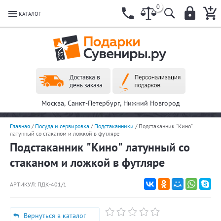
0
КАТАЛОГ
Москва, Санкт-Петербург, Нижний Новгород
Главная
/
Посуда и сервировка
/
Подстаканники
/
Подстаканник "Кино"
латунный со стаканом и ложкой в футляре
Подстаканник "Кино" латунный со
стаканом и ложкой в футляре
АРТИКУЛ:
ПДК-401/1
Вернуться в каталог