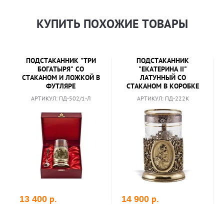
КУПИТЬ ПОХОЖИЕ ТОВАРЫ
ПОДСТАКАННИК "ТРИ
ПОДСТАКАННИК
БОГАТЫРЯ" СО
"ЕКАТЕРИНА II"
СТАКАНОМ И ЛОЖКОЙ В
ЛАТУННЫЙ СО
ФУТЛЯРЕ
СТАКАНОМ В КОРОБКЕ
АРТИКУЛ: ПД-502/1-Л
АРТИКУЛ: ПД-222К
р.
р.
13 400
14 900
В корзину
В корзину