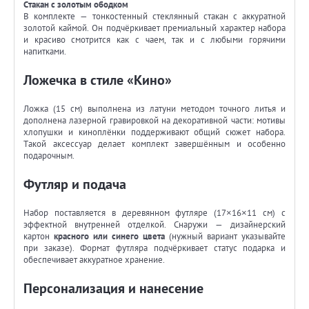
Стакан с золотым ободком
В комплекте — тонкостенный стеклянный стакан с аккуратной
золотой каймой. Он подчёркивает премиальный характер набора
и красиво смотрится как с чаем, так и с любыми горячими
напитками.
Ложечка в стиле «Кино»
Ложка (15 см) выполнена из латуни методом точного литья и
дополнена лазерной гравировкой на декоративной части: мотивы
хлопушки и киноплёнки поддерживают общий сюжет набора.
Такой аксессуар делает комплект завершённым и особенно
подарочным.
Футляр и подача
Набор поставляется в деревянном футляре (17×16×11 см) с
эффектной внутренней отделкой. Снаружи — дизайнерский
картон
красного или синего цвета
(нужный вариант указывайте
при заказе). Формат футляра подчёркивает статус подарка и
обеспечивает аккуратное хранение.
Персонализация и нанесение