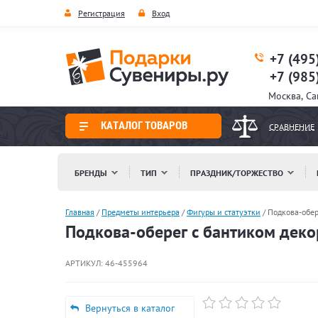
Регистрация
Вход
+7 (495
+7 (985
Москва, С
КАТАЛОГ ТОВАРОВ
СРАВНЕНИЕ
БРЕНДЫ
ТИП
ПРАЗДНИК/ТОРЖЕСТВО
Главная
/
Предметы интерьера
/
Фигуры и статуэтки
/
Подкова-обер
Подкова-оберег с бантиком декор
АРТИКУЛ:
46-455964
Вернуться в каталог