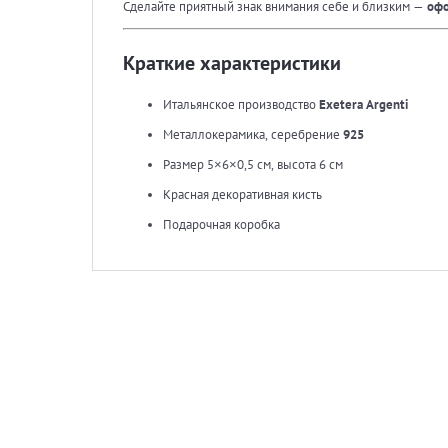
Сделайте приятный знак внимания себе и близким —
офо
Краткие характеристики
Итальянское производство
Exetera Argenti
Металлокерамика, серебрение
925
Размер 5×6×0,5 см, высота 6 см
Красная декоративная кисть
Подарочная коробка