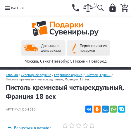
0
КАТАЛОГ
Москва, Санкт-Петербург, Нижний Новгород
Главная
/
Сувенирное оружие
/
Старинное оружие
/
Пистоли, Пушки
/
Пистоль кремневый четырехдульный, Франция 18 век
Пистоль кремневый четырехдульный,
Франция 18 век
АРТИКУЛ:
DE-1310
Вернуться в каталог