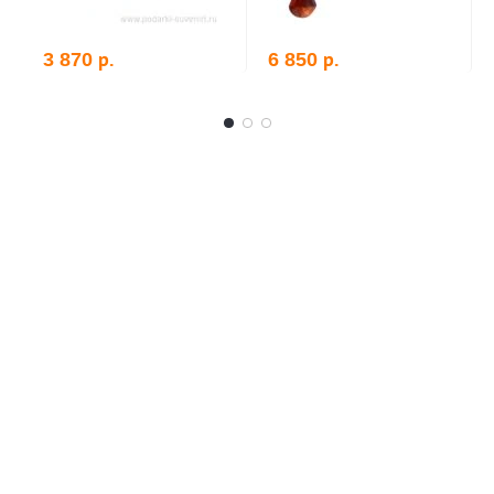
р.
р.
3 870
6 850
В корзину
В корзину