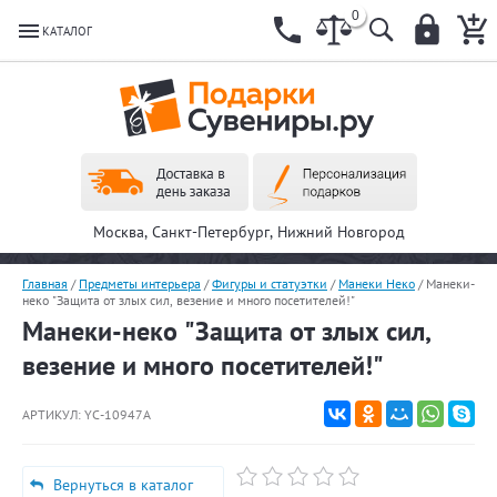
0
КАТАЛОГ
Москва, Санкт-Петербург, Нижний Новгород
Главная
/
Предметы интерьера
/
Фигуры и статуэтки
/
Манеки Неко
/
Манеки-
неко "Защита от злых сил, везение и много посетителей!"
Манеки-неко "Защита от злых сил,
везение и много посетителей!"
АРТИКУЛ:
YC-10947A
Вернуться в каталог