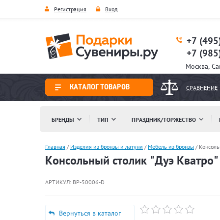
Регистрация
Вход
+7 (495
+7 (985
Москва, С
КАТАЛОГ ТОВАРОВ
СРАВНЕНИЕ
БРЕНДЫ
ТИП
ПРАЗДНИК/ТОРЖЕСТВО
Главная
/
Изделия из бронзы и латуни
/
Мебель из бронзы
/
Консоль
Консольный столик "Дуэ Кватро
АРТИКУЛ:
BP-50006-D
Вернуться в каталог