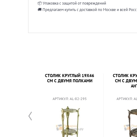
📦 Упаковка с защитой от повреждений
🚚 Предлагаем купить с доставкой по Москве и всей Рос
СТОЛИК КРУГЛЫЙ 19X46
СТОЛИК КР
СМ С ДВУМЯ ПОЛКАМИ
СМ С ДВУ
АН
АРТИКУЛ: AL-82-295
АРТИКУЛ: A