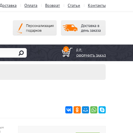
Доставка
Оплата
Возврат
Статьи
Контакты
0
0 Р.
ОФОРМИТЬ ЗАКАЗ
ным
й