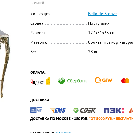
деталей.
Коллекция:
Bello de Bronze
Страна
Португалия
Размеры
127x81x33 см.
Материал
бронза, мрамор натур
Вес
28 кг.
ОПЛАТА:
ДОСТАВКА:
ДОСТАВКА ПО МОСКВЕ - 250 РУБ.
*ОТ 5000 РУБ. - БЕСПЛАТ