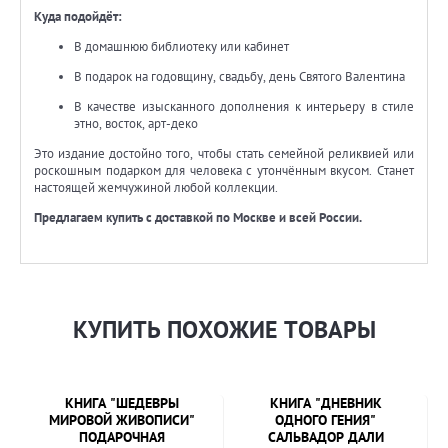
Куда подойдёт:
В домашнюю библиотеку или кабинет
В подарок на годовщину, свадьбу, день Святого Валентина
В качестве изысканного дополнения к интерьеру в стиле
этно, восток, арт-деко
Это издание достойно того, чтобы стать семейной реликвией или
роскошным подарком для человека с утончённым вкусом. Станет
настоящей жемчужиной любой коллекции.
Предлагаем купить с доставкой по Москве и всей России.
КУПИТЬ ПОХОЖИЕ ТОВАРЫ
КНИГА "ШЕДЕВРЫ
КНИГА "ДНЕВНИК
МИРОВОЙ ЖИВОПИСИ"
ОДНОГО ГЕНИЯ"
ПОДАРОЧНАЯ
САЛЬВАДОР ДАЛИ