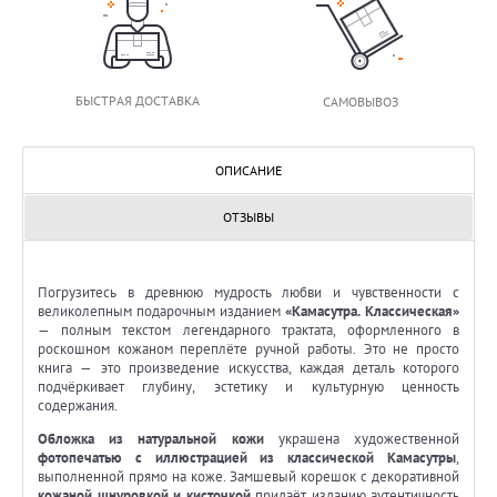
БЫСТРАЯ ДОСТАВКА
САМОВЫВОЗ
ОПИСАНИЕ
ОТЗЫВЫ
Погрузитесь в древнюю мудрость любви и чувственности с
великолепным подарочным изданием
«Камасутра. Классическая»
— полным текстом легендарного трактата, оформленного в
роскошном кожаном переплёте ручной работы. Это не просто
книга — это произведение искусства, каждая деталь которого
подчёркивает глубину, эстетику и культурную ценность
содержания.
Обложка из натуральной кожи
украшена художественной
фотопечатью с иллюстрацией из классической Камасутры
,
выполненной прямо на коже. Замшевый корешок с декоративной
кожаной шнуровкой и кисточкой
придаёт изданию аутентичность