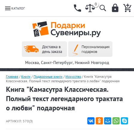
0
КАТАЛОГ
Москва, Санкт-Петербург, Нижний Новгород
Главная
/
Книги
/
Подарочные книги
/
Искусство
/
Книга "Камасутра
Классическая. Полный текст легендарного трактата о любви" подарочная
Книга "Камасутра Классическая.
Полный текст легендарного трактата
о любви" подарочная
АРТИКУЛ:
570(З)