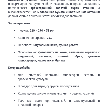
и шарм древних рукописей. Уникальность и презентабельность
подчеркивает
трёхсторонний золотой обрез страниц
, а
высококачественная
мелованная бумага и цветные иллюстрации
делают чтение поистине эстетическим удовольствием.
Характеристики:
Формат:
220 × 290 × 35 мм
Количество страниц:
223
Переплёт:
натуральная кожа, ручная работа
Оформление:
фотопечать на коже, замшевый корешок с
шнуровкой, кисточка, золотой обрез, цветные
иллюстрации, мелованная бумага
Кому подойдёт:
Для ценителей восточной философии, истории и
эротической культуры
В подарок для пары, супругов, молодожёнов
Коллекционерам эксклюзивных книг и редких изданий
Тем, кто ищет оригинальный, интеллектуальный и
стильный подарок