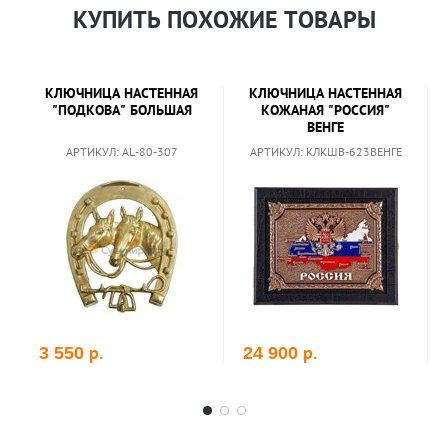
КУПИТЬ ПОХОЖИЕ ТОВАРЫ
КЛЮЧНИЦА НАСТЕННАЯ
КЛЮЧНИЦА НАСТЕННАЯ
"ПОДКОВА" БОЛЬШАЯ
КОЖАНАЯ "РОССИЯ"
ВЕНГЕ
АРТИКУЛ: AL-80-307
АРТИКУЛ: КЛКШВ-623ВЕНГЕ
р.
р.
3 550
24 900
В корзину