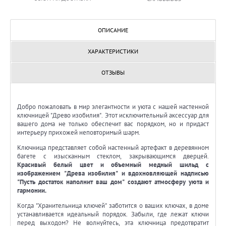
ОПИСАНИЕ
ХАРАКТЕРИСТИКИ
ОТЗЫВЫ
Добро пожаловать в мир элегантности и уюта с нашей настенной
ключницей "Древо изобилия". Этот исключительный аксессуар для
вашего дома не только обеспечит вас порядком, но и придаст
интерьеру прихожей неповторимый шарм.
Ключница представляет собой настенный артефакт в деревянном
багете с изысканным стеклом, закрывающимся дверцей.
Красивый белый цвет и объемный медный шильд с
изображением "Древа изобилия" и вдохновляющей надписью
"Пусть достаток наполнит ваш дом" создают атмосферу уюта и
гармонии.
Когда "Хранительница ключей" заботится о ваших ключах, в доме
устанавливается идеальный порядок. Забыли, где лежат ключи
перед выходом? Не волнуйтесь, эта ключница предотвратит