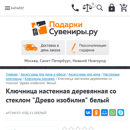
0
КАТАЛОГ
Москва, Санкт-Петербург, Нижний Новгород
Главная
/
Аксессуары для дома и офиса
/
Аксессуары для дома
/
Настенные
ключницы
/
Ключницы коллажи
/
Ключница настенная деревянная со
стеклом "Древо изобилия" белый
Ключница настенная деревянная со
стеклом "Древо изобилия" белый
АРТИКУЛ:
КЛД-512БЕЛЫЙ