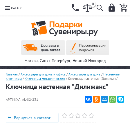
0
КАТАЛОГ
Москва, Санкт-Петербург, Нижний Новгород
Главная
/
Аксессуары для дома и офиса
/
Аксессуары для дома
/
Настенные
ключницы
/
Ключницы металлические
/
Ключница настенная "Дилижанс"
Ключница настенная "Дилижанс"
АРТИКУЛ:
AL-82-231
Вернуться в каталог