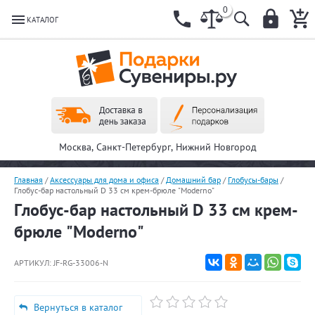
0
КАТАЛОГ
Москва, Санкт-Петербург, Нижний Новгород
Главная
/
Аксессуары для дома и офиса
/
Домашний бар
/
Глобусы-бары
/
Глобус-бар настольный D 33 см крем-брюле "Moderno"
Глобус-бар настольный D 33 см крем-
брюле "Moderno"
АРТИКУЛ:
JF-RG-33006-N
Вернуться в каталог