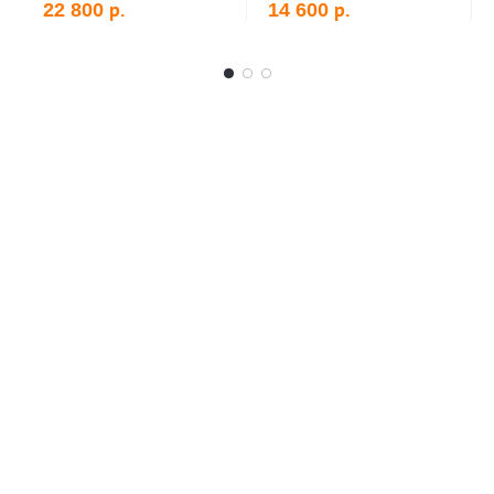
р.
р.
22 800
14 600
В корзину
В корзину