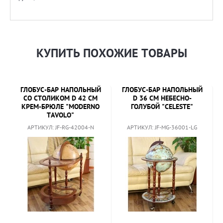
КУПИТЬ ПОХОЖИЕ ТОВАРЫ
ГЛОБУС-БАР НАПОЛЬНЫЙ
ГЛОБУС-БАР НАПОЛЬНЫЙ
СО СТОЛИКОМ D 42 СМ
D 36 СМ НЕБЕСНО-
КРЕМ-БРЮЛЕ "MODERNO
ГОЛУБОЙ "CELESTE"
TAVOLO"
АРТИКУЛ: JF-RG-42004-N
АРТИКУЛ: JF-MG-36001-LG