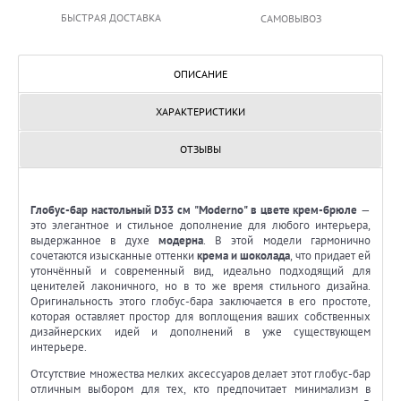
БЫСТРАЯ ДОСТАВКА
САМОВЫВОЗ
ОПИСАНИЕ
ХАРАКТЕРИСТИКИ
ОТЗЫВЫ
Глобус-бар настольный D33 см "Moderno" в цвете крем-брюле
—
это элегантное и стильное дополнение для любого интерьера,
выдержанное в духе
модерна
. В этой модели гармонично
сочетаются изысканные оттенки
крема и шоколада
, что придает ей
утончённый и современный вид, идеально подходящий для
ценителей лаконичного, но в то же время стильного дизайна.
Оригинальность этого глобус-бара заключается в его простоте,
которая оставляет простор для воплощения ваших собственных
дизайнерских идей и дополнений в уже существующем
интерьере.
Отсутствие множества мелких аксессуаров делает этот глобус-бар
отличным выбором для тех, кто предпочитает минимализм в