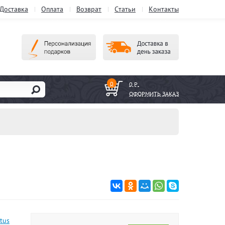
Доставка
Оплата
Возврат
Статьи
Контакты
0
0 Р.
ОФОРМИТЬ ЗАКАЗ
rtus