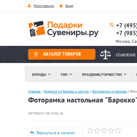
Регистрация
Вход
+7 (495
+7 (985
Москва, С
КАТАЛОГ ТОВАРОВ
СРАВНЕНИЕ
БРЕНДЫ
ТИП
ПРАЗДНИК/ТОРЖЕСТВО
Главная
/
Изделия из бронзы и латуни
/
Фоторамки из бронзы
/
Фото
Фоторамка настольная "Барокко"
АРТИКУЛ:
VR-4782-B
Вернуться в каталог