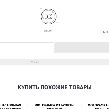
ОБМЕН
БЫС
24х32
КУПИТЬ ПОХОЖИЕ ТОВАРЫ
 НАСТОЛЬНАЯ
ФОТОРАМКА ИЗ БРОНЗЫ
ФОТОРАМКА 