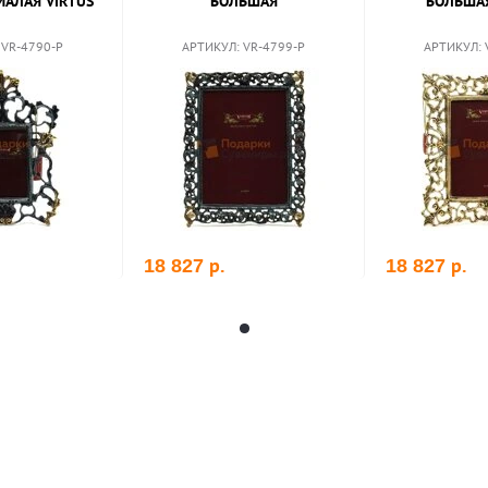
МАЛАЯ VIRTUS
БОЛЬШАЯ
БОЛЬШАЯ
 VR-4790-P
АРТИКУЛ: VR-4799-P
АРТИКУЛ: 
р.
р.
18 827
18 827