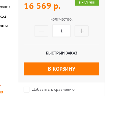
16 569
р.
В НАЛИЧИИ
пания
х32
КОЛИЧЕСТВО:
онза
БЫСТРЫЙ ЗАКАЗ
В КОРЗИНУ
Добавить к сравнению
НО