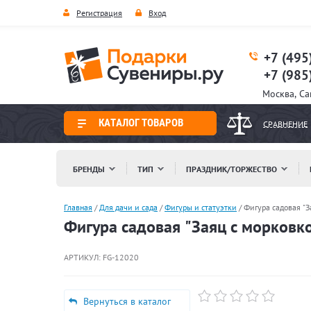
Регистрация
Вход
+7 (495
+7 (985
Москва, С
КАТАЛОГ ТОВАРОВ
СРАВНЕНИЕ
БРЕНДЫ
ТИП
ПРАЗДНИК/ТОРЖЕСТВО
Главная
/
Для дачи и сада
/
Фигуры и статуэтки
/
Фигура садовая "З
Фигура садовая "Заяц с морковко
АРТИКУЛ:
FG-12020
Вернуться в каталог