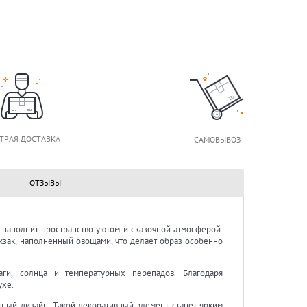
ТРАЯ ДОСТАВКА
САМОВЫВОЗ
ОТЗЫВЫ
е наполнит пространство уютом и сказочной атмосферой.
кзак, наполненный овощами, что делает образ особенно
аги, солнца и температурных перепадов. Благодаря
ухе.
тный дизайн. Такой декоративный элемент станет ярким