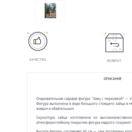
КАЧЕСТВО
ВОЗВРАТ
ОПИСАНИЕ
Очаровательная садовая фигура "Заяц с морковкой" — э
Фигура выполнена в виде большого стоящего зайца в м
живым и обаятельным.
Скульптура зайца изготовлена из высококачествен
атмосферостойкому покрытию фигура надолго сохранит я
Высота фигуры составляет 45 см — она достаточно кру