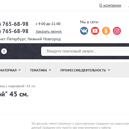
О компании
Мы в сети:
) 765-68-98
с 9:00 до 21:00
) 765-68-98
Заказать звонок
анкт-Петербург, Нижний Новгород
0
МАТЕРИАЛ
ТЕМАТИКА
ПРОФЕССИЯ/ДЕЯТЕЛЬНОСТЬ
аяц с морковкой" 45 см.
й" 45 см.
Эта фигурка станет приятным и оригинальным подарком на новоселье
дачный праздник или просто как знак внимания и заботы.