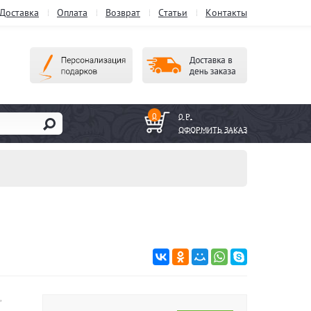
Доставка
Оплата
Возврат
Статьи
Контакты
0
0 Р.
ОФОРМИТЬ ЗАКАЗ
,