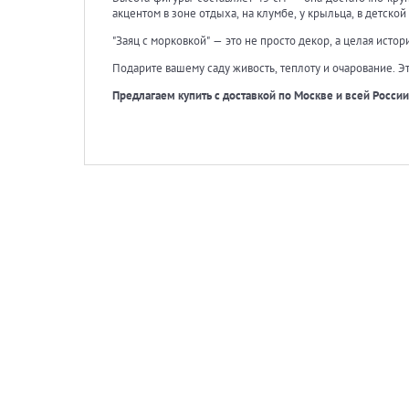
акцентом в зоне отдыха, на клумбе, у крыльца, в детской
"Заяц с морковкой" — это не просто декор, а целая исто
Подарите вашему саду живость, теплоту и очарование. Э
Предлагаем купить с доставкой по Москве и всей России