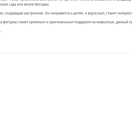
 зоне сада или возле беседки.
рия, создающая настроение. Он понравится и детям, и взрослым, станет интере
та фигурка станет приятным и оригинальным подарком на новоселье, дачный пр
.